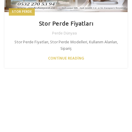
STOR PERDE
Stor Perde Fiyatları
Perde Dünyası
Stor Perde Fiyatları, Stor Perde Modelleri, Kullanım Alanları,
Sipariş
CONTINUE READING