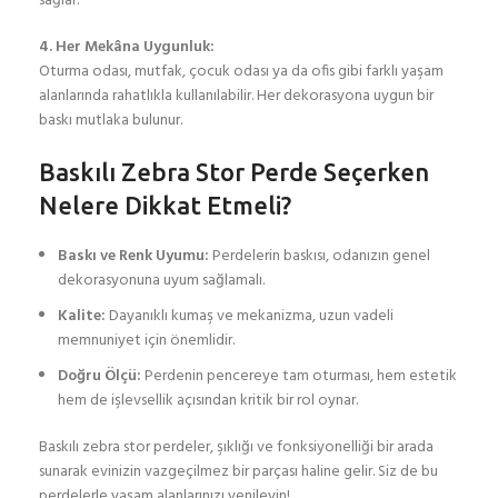
sağlar.
4. Her Mekâna Uygunluk:
Oturma odası, mutfak, çocuk odası ya da ofis gibi farklı yaşam
alanlarında rahatlıkla kullanılabilir. Her dekorasyona uygun bir
baskı mutlaka bulunur.
Baskılı Zebra Stor Perde Seçerken
Nelere Dikkat Etmeli?
Baskı ve Renk Uyumu:
Perdelerin baskısı, odanızın genel
dekorasyonuna uyum sağlamalı.
Kalite:
Dayanıklı kumaş ve mekanizma, uzun vadeli
memnuniyet için önemlidir.
Doğru Ölçü:
Perdenin pencereye tam oturması, hem estetik
hem de işlevsellik açısından kritik bir rol oynar.
Baskılı zebra stor perdeler, şıklığı ve fonksiyonelliği bir arada
sunarak evinizin vazgeçilmez bir parçası haline gelir. Siz de bu
perdelerle yaşam alanlarınızı yenileyin!