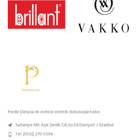
Perde Dünyası ile evinize estetik dokunuşlar katın.
Sultaniye Mh. Aşık Şenlik Cd. no:56 Esenyurt / İstanbul
Tel: (0532) 270-5394