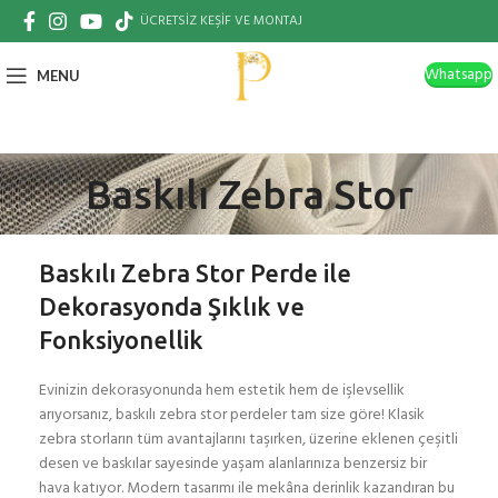
ÜCRETSİZ KEŞİF VE MONTAJ
Whatsapp
MENU
Baskılı Zebra Stor
Baskılı Zebra Stor Perde ile
Dekorasyonda Şıklık ve
Fonksiyonellik
Evinizin dekorasyonunda hem estetik hem de işlevsellik
arıyorsanız, baskılı zebra stor perdeler tam size göre! Klasik
zebra storların tüm avantajlarını taşırken, üzerine eklenen çeşitli
desen ve baskılar sayesinde yaşam alanlarınıza benzersiz bir
hava katıyor. Modern tasarımı ile mekâna derinlik kazandıran bu