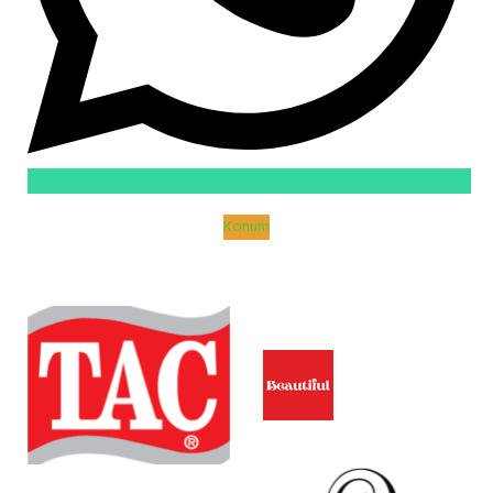
Konum