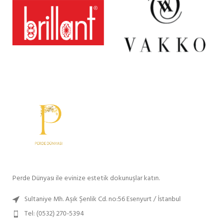
Perde Dünyası ile evinize estetik dokunuşlar katın.
Sultaniye Mh. Aşık Şenlik Cd. no:56 Esenyurt / İstanbul
Tel: (0532) 270-5394