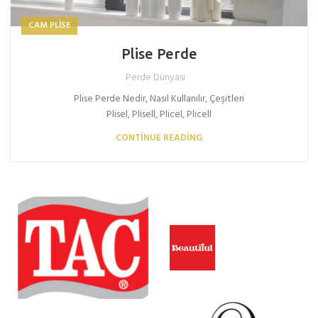
CAM PLISE
Plise Perde
Perde Dünyası
Plise Perde Nedir, Nasıl Kullanılır, Çeşitleri
Plisel, Plisell, Plicel, Plicell
CONTINUE READING