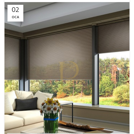
02
OCA