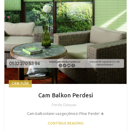
CAM PLISE
Cam Balkon Perdesi
Perde Dünyası
Cam balkonların vazgeçilmezi Plise Perde! ☀️
CONTINUE READING