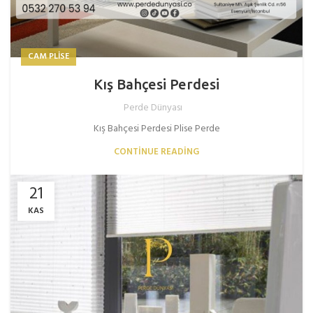
CAM PLISE
Kış Bahçesi Perdesi
Perde Dünyası
Kış Bahçesi Perdesi Plise Perde
CONTINUE READING
21
KAS