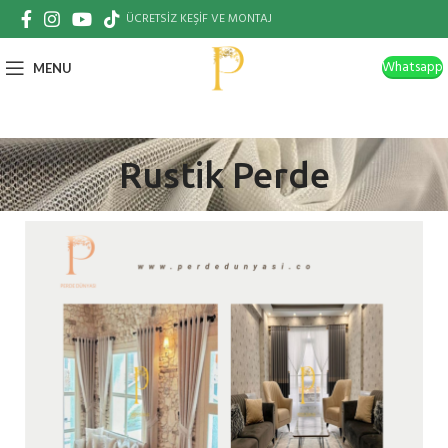
ÜCRETSİZ KEŞİF VE MONTAJ
Whatsapp
MENU
Rustik Perde