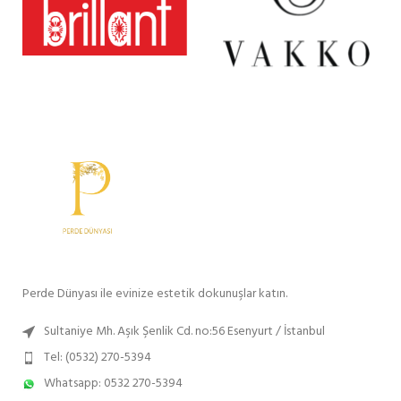
Perde Dünyası ile evinize estetik dokunuşlar katın.
Sultaniye Mh. Aşık Şenlik Cd. no:56 Esenyurt / İstanbul
Tel: (0532) 270-5394
Whatsapp: 0532 270-5394