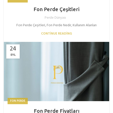
Fon Perde Çeşitleri
Perde Dünyası
Fon Perde Çeşitleri, Fon Perde Nedir, Kullanım Alanları
CONTINUE READING
24
EYL
FON PERDE
Fon Perde Fiyatları