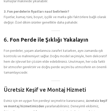
kumaşlar makinede yıkanabilir.
3. Fon perdelerin fiyatları nasıl belirlenir?
Fiyatlar, kumaş türü, boyut, işçilik ve marka gibi faktörlere bağlı olarak
değişir. Özel dikim ürünler genellikle daha pahalıdır.
6.
Fon Perde ile Şıklığı Yakalayın
Fon perdeler, yaşam alanlarınıza zarafet katarken, aynı zamanda ışık
kontrolü ve mahremiyet sağlar. Doğru model seçimiyle, hem dekoratif
hem de işlevsel bir çözüm elde edebilirsiniz. Unutmayın, her oda farklı
bir atmosfer gerektirir ve doğru perde seçimi bu atmosferin en önemli
tamamlayıcısıdır.
Ücretsiz Keşif ve Montaj Hizmeti
Eviniz için en uygun fon perdeyi seçmekte kararsızsanız,
ücretsiz keşif
ve montaj hizmetimizden
yararlanabilirsiniz. Deneyimli ekibimiz,