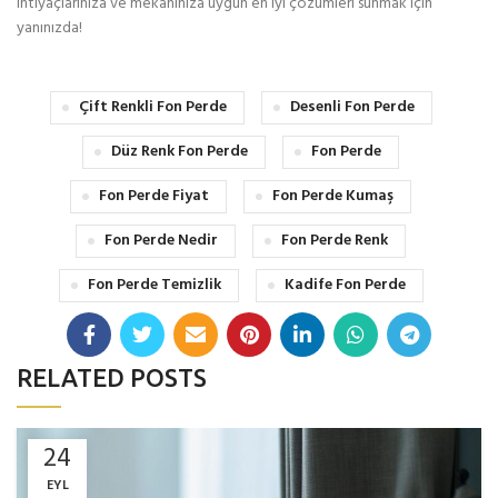
ihtiyaçlarınıza ve mekânınıza uygun en iyi çözümleri sunmak için
yanınızda!
Çift Renkli Fon Perde
Desenli Fon Perde
Düz Renk Fon Perde
Fon Perde
Fon Perde Fiyat
Fon Perde Kumaş
Fon Perde Nedir
Fon Perde Renk
Fon Perde Temizlik
Kadife Fon Perde
RELATED POSTS
24
EYL