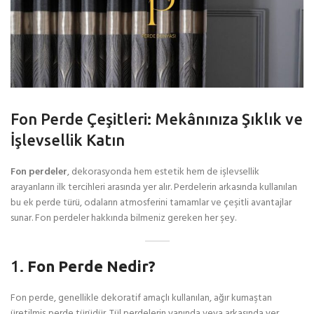
Fon Perde Çeşitleri: Mekânınıza Şıklık ve
İşlevsellik Katın
Fon perdeler
, dekorasyonda hem estetik hem de işlevsellik
arayanların ilk tercihleri arasında yer alır. Perdelerin arkasında kullanılan
bu ek perde türü, odaların atmosferini tamamlar ve çeşitli avantajlar
sunar. Fon perdeler hakkında bilmeniz gereken her şey.
1.
Fon Perde Nedir?
Fon perde, genellikle dekoratif amaçlı kullanılan, ağır kumaştan
üretilmiş perde türüdür. Tül perdelerin yanında veya arkasında yer