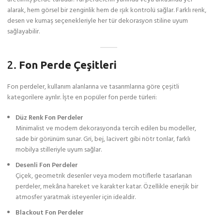
alarak, hem görsel bir zenginlik hem de ışık kontrolü sağlar. Farklı renk,
desen ve kumaş seçenekleriyle her tür dekorasyon stiline uyum
sağlayabilir.
2.
Fon Perde Çeşitleri
Fon perdeler, kullanım alanlarına ve tasarımlarına göre çeşitli
kategorilere ayrılır. İşte en popüler fon perde türleri:
Düz Renk Fon Perdeler
Minimalist ve modern dekorasyonda tercih edilen bu modeller,
sade bir görünüm sunar. Gri, bej, lacivert gibi nötr tonlar, farklı
mobilya stilleriyle uyum sağlar.
Desenli Fon Perdeler
Çiçek, geometrik desenler veya modern motiflerle tasarlanan
perdeler, mekâna hareket ve karakter katar. Özellikle enerjik bir
atmosfer yaratmak isteyenler için idealdir.
Blackout Fon Perdeler