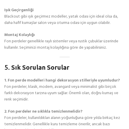
Işık Geçirgenliği
Blackout gibi ışık geçirmez modeller, yatak odası için ideal olsa da,
daha hafif kumaşlar salon veya oturma odası için uygun olabilir.
Montaj Kolaylığı
Fon perdeler genellikle raylı sistemler veya rustik çubuklar üzerinde
kullanılır. Seçiminizi montaj kolaylığına göre de yapabilirsiniz.
5.
Sık Sorulan Sorular
1. Fon perde modelleri hangi dekorasyon stilleriyle uyumludur?
Fon perdeler, klasik, modern, avangard veya minimalist gibi birçok
farklı dekorasyon tarzına uyum sağlar. Önemli olan, doğru kumaş ve
renk seçimidir.
2. Fon perdeler ne sıklıkla temizlenmelidir?
Fon perdeler, kullanıldıkları alanın yoğunluğuna göre yılda birkaç kez
temizlenmelidir. Genellikle kuru temizleme önerilir, ancak bazı