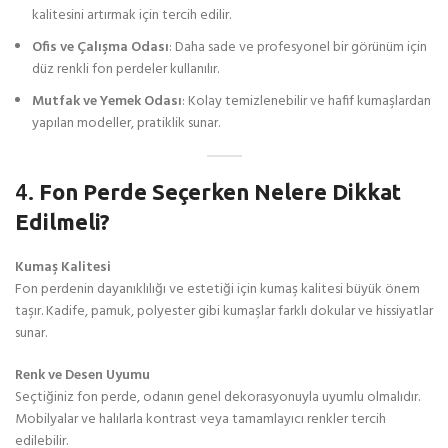
kalitesini artırmak için tercih edilir.
Ofis ve Çalışma Odası
: Daha sade ve profesyonel bir görünüm için
düz renkli fon perdeler kullanılır.
Mutfak ve Yemek Odası
: Kolay temizlenebilir ve hafif kumaşlardan
yapılan modeller, pratiklik sunar.
4.
Fon Perde Seçerken Nelere Dikkat
Edilmeli?
Kumaş Kalitesi
Fon perdenin dayanıklılığı ve estetiği için kumaş kalitesi büyük önem
taşır. Kadife, pamuk, polyester gibi kumaşlar farklı dokular ve hissiyatlar
sunar.
Renk ve Desen Uyumu
Seçtiğiniz fon perde, odanın genel dekorasyonuyla uyumlu olmalıdır.
Mobilyalar ve halılarla kontrast veya tamamlayıcı renkler tercih
edilebilir.