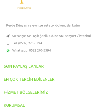
Perde Dünyası ile evinize estetik dokunuşlar katın.
Sultaniye Mh. Aşık Şenlik Cd. no:56 Esenyurt / İstanbul
Tel: (0532) 270-5394
Whatsapp: 0532 270-5394
SON PAYLAŞILANLAR
EN ÇOK TERCIH EDILENLER
HIZMET BÖLGELERIMIZ
KURUMSAL