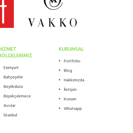
HIZMET
KURUMSAL
BÖLGELERIMIZ
Portfolio
Esenyurt
Blog
Bahçeşehir
Hakkımızda
Beylikdüzü
İletişim
Büyükçekmece
Konum
Avcılar
Whatsapp
İstanbul