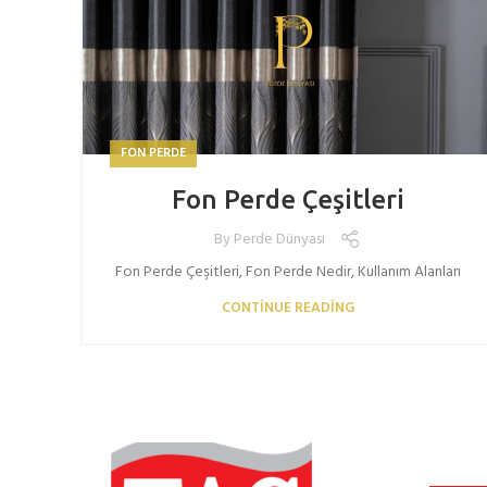
FON PERDE
Fon Perde Çeşitleri
By
Perde Dünyası
Fon Perde Çeşitleri, Fon Perde Nedir, Kullanım Alanları
CONTINUE READING