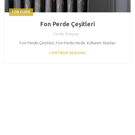
FON PERDE
Fon Perde Çeşitleri
Perde Dünyası
Fon Perde Çeşitleri, Fon Perde Nedir, Kullanım Alanları
CONTINUE READING