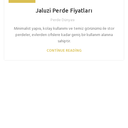
Jaluzi Perde Fiyatları
Perde Dünyası
Minimalist yapısı, kolay kullanımı ve temiz görünümü ile stor
perdeler, evlerden ofislere kadar geniş bir kullanım alanına
sahiptir.
CONTINUE READING