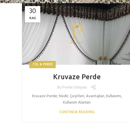
30
KAS
TÜL & PERDE
Kruvaze Perde
By
Perde Dünyası
Kruvaze Perde; Nedir, Çeşitleri, Avantajları, Kullanımı,
Kullanım Alanları
CONTINUE READING