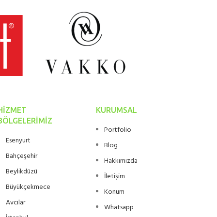
HIZMET
KURUMSAL
BÖLGELERIMIZ
Portfolio
Esenyurt
Blog
Bahçeşehir
Hakkımızda
Beylikdüzü
İletişim
Büyükçekmece
Konum
Avcılar
Whatsapp