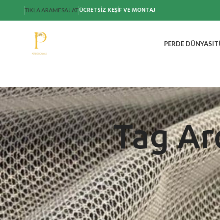
ÜCRETSİZ KEŞİF VE MONTAJ
TIKLA ARA
MESAJ AT
PERDE DÜNYASI
T
Tag Ar