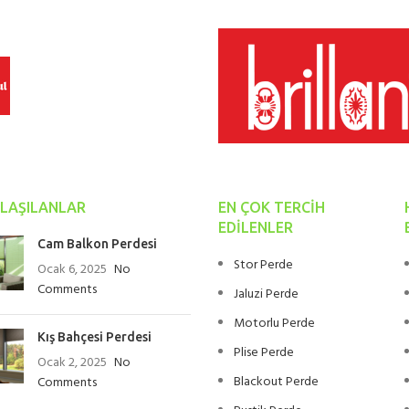
LAŞILANLAR
EN ÇOK TERCIH
EDILENLER
Cam Balkon Perdesi
Stor Perde
Ocak 6, 2025
No
Comments
Jaluzi Perde
Motorlu Perde
Kış Bahçesi Perdesi
Plise Perde
Ocak 2, 2025
No
Blackout Perde
Comments