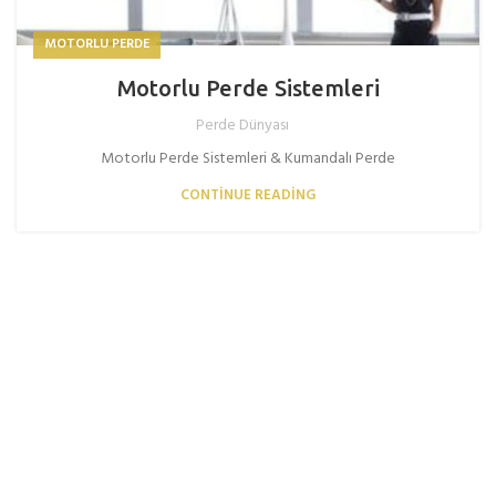
MOTORLU PERDE
Motorlu Perde Sistemleri
Perde Dünyası
Motorlu Perde Sistemleri & Kumandalı Perde
CONTINUE READING