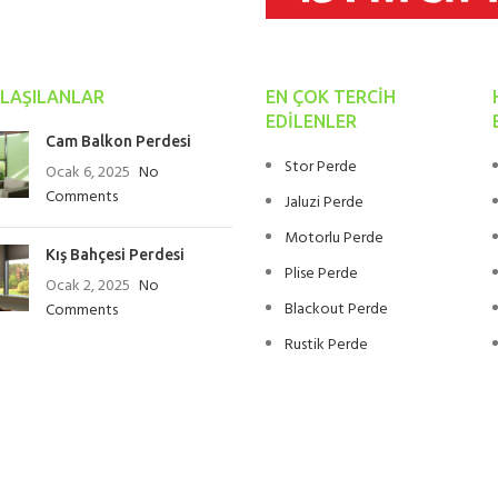
LAŞILANLAR
EN ÇOK TERCIH
EDILENLER
Cam Balkon Perdesi
Stor Perde
Ocak 6, 2025
No
Comments
Jaluzi Perde
Motorlu Perde
Kış Bahçesi Perdesi
Plise Perde
Ocak 2, 2025
No
Blackout Perde
Comments
Rustik Perde