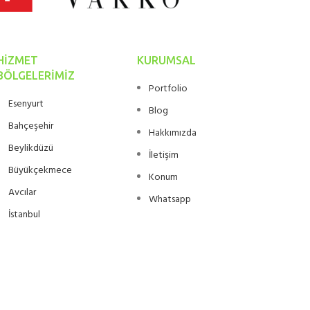
HIZMET
KURUMSAL
BÖLGELERIMIZ
Portfolio
Esenyurt
Blog
Bahçeşehir
Hakkımızda
Beylikdüzü
İletişim
Büyükçekmece
Konum
Avcılar
Whatsapp
İstanbul