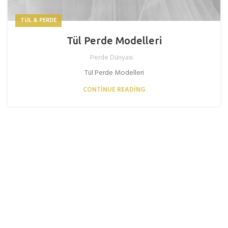
TÜL & PERDE
Tül Perde Modelleri
Perde Dünyası
Tül Perde Modelleri
CONTINUE READING