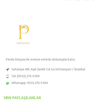
Perde Dünyası ile evinize estetik dokunuşlar katın.
Sultaniye Mh. Aşık Şenlik Cd. no:56 Esenyurt / İstanbul
Tel: (0532) 270-5394
Whatsapp: 0532 270-5394
SON PAYLAŞILANLAR