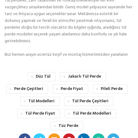
Tül perdeler, zarif tasarımları ve fonksiyonellikleriyle her evin
vazgeçilmez unsurlarından biridir. Geniş model yelpazesi sayesinde her
tarz ve ihtiyaca uygun seçenekler sunar. Mekânınıza estetik bir
dokunuş yapmak ve ferah bir atmosfer yaratmak istiyorsanız, tül
perdeler doğru bir tercih olacaktır. Bu bilgiler ışığında, aradığınız tül
perde modelini seçerek yaşam alanlarınızı daha konforlu ve şık hale
getirebilirsiniz.
Bizi hemen arayın ücretsiz keşif ve montaj hizmetimizden yararlanın
Düz Tül
Jakarlı Tül Perde
Perde Çeşitleri
Perde Fiyat
Pileli Perde
Tül Modelleri
Tül Perde Çeşitleri
Tül Perde Fiyat
Tül Perde Modelleri
Tüz Perde