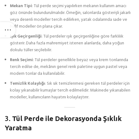
Mekan Tipi
: Tül perde seçimi yapılırken mekanın kullanım amacı
göz önünde bulundurulmalıdır. Örneğin, salonlarda gösterişli jakarlı
veya desenli modeller tercih edilirken, yatak odalarında sade ve
hafif modeller ön plana çıkar.
Işık Geçirgenliği
: Tül perdeler ışık geçirgenliğine göre farklılık
gösterir. Daha fazla mahremiyet istenen alanlarda, daha yoğun
dokulu tüller seçilebilir.
Renk Seçimi
: Tül perdeler genellikle beyaz veya krem tonlarında
tercih edilse de, mekânın genel renk paletine uygun pastel veya
modern tonlar da kullanılabilir.
Temizlik Kolaylığı
: Sık sık temizlenmesi gereken tül perdeler için
kolay yıkanabilir kumaşlar tercih edilmelidir. Makinede yıkanabilen
modeller, kullanıcıların hayatını kolaylaştırır.
3.
Tül Perde ile Dekorasyonda Şıklık
Yaratma