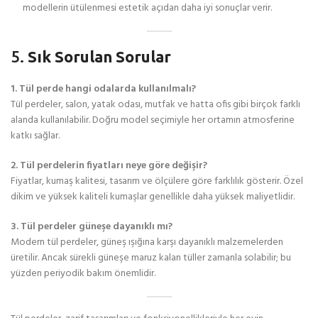
modellerin ütülenmesi estetik açıdan daha iyi sonuçlar verir.
5.
Sık Sorulan Sorular
1. Tül perde hangi odalarda kullanılmalı?
Tül perdeler, salon, yatak odası, mutfak ve hatta ofis gibi birçok farklı
alanda kullanılabilir. Doğru model seçimiyle her ortamın atmosferine
katkı sağlar.
2. Tül perdelerin fiyatları neye göre değişir?
Fiyatlar, kumaş kalitesi, tasarım ve ölçülere göre farklılık gösterir. Özel
dikim ve yüksek kaliteli kumaşlar genellikle daha yüksek maliyetlidir.
3. Tül perdeler güneşe dayanıklı mı?
Modern tül perdeler, güneş ışığına karşı dayanıklı malzemelerden
üretilir. Ancak sürekli güneşe maruz kalan tüller zamanla solabilir; bu
yüzden periyodik bakım önemlidir.