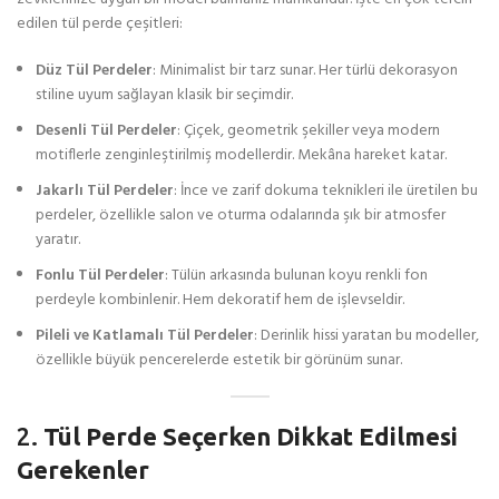
edilen tül perde çeşitleri:
Düz Tül Perdeler
: Minimalist bir tarz sunar. Her türlü dekorasyon
stiline uyum sağlayan klasik bir seçimdir.
Desenli Tül Perdeler
: Çiçek, geometrik şekiller veya modern
motiflerle zenginleştirilmiş modellerdir. Mekâna hareket katar.
Jakarlı Tül Perdeler
: İnce ve zarif dokuma teknikleri ile üretilen bu
perdeler, özellikle salon ve oturma odalarında şık bir atmosfer
yaratır.
Fonlu Tül Perdeler
: Tülün arkasında bulunan koyu renkli fon
perdeyle kombinlenir. Hem dekoratif hem de işlevseldir.
Pileli ve Katlamalı Tül Perdeler
: Derinlik hissi yaratan bu modeller,
özellikle büyük pencerelerde estetik bir görünüm sunar.
2.
Tül Perde Seçerken Dikkat Edilmesi
Gerekenler