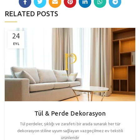
RELATED POSTS
24
EYL
Tül & Perde Dekorasyon
Tül perdeler, şıklığı ve zarafeti bir arada sunarak her tür
dekorasyon stiline uyum sağlayan vazgeçilmez ev tekstili
ürünleridir