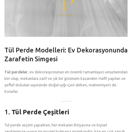
Tül Perde Modelleri: Ev Dekorasyonunda
Zarafetin Simgesi
Tül perdeler
, ev dekorasyonunun en önemli tamamlayıcı unsurlarından
biri olup, mekanlara zarif ve şık bir görünüm kazandırır. Hafif yapıları ve
şeffaf dokuları sayesinde doğal ışığı içeri alırken, mahremiyeti de
korurlar.
1.
Tül Perde Çeşitleri
Tül perde seçimi yaparken, her mekanın ihtiyacına ve kişisel
zevklerinize uygun bir model bulmanız mümkündür. İşte en çok tercih