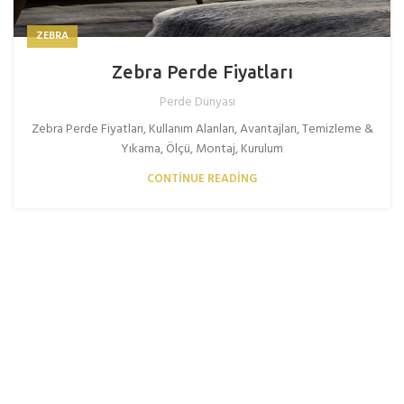
ZEBRA
Zebra Perde Fiyatları
Perde Dünyası
Zebra Perde Fiyatları, Kullanım Alanları, Avantajları, Temizleme &
Yıkama, Ölçü, Montaj, Kurulum
CONTINUE READING