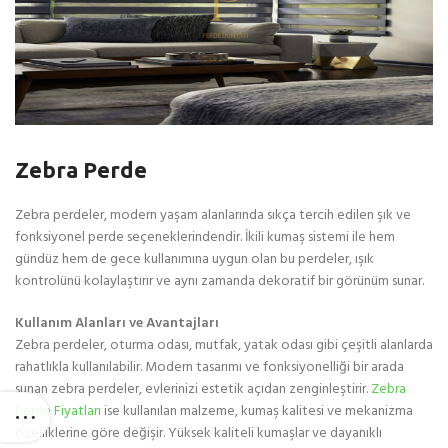
Zebra Perde
Zebra perdeler, modern yaşam alanlarında sıkça tercih edilen şık ve
fonksiyonel perde seçeneklerindendir. İkili kumaş sistemi ile hem
gündüz hem de gece kullanımına uygun olan bu perdeler, ışık
kontrolünü kolaylaştırır ve aynı zamanda dekoratif bir görünüm sunar.
Kullanım Alanları ve Avantajları
Zebra perdeler, oturma odası, mutfak, yatak odası gibi çeşitli alanlarda
rahatlıkla kullanılabilir. Modern tasarımı ve fonksiyonelliği bir arada
sunan zebra perdeler, evlerinizi estetik açıdan zenginleştirir.
Zebra
Perde Fiyatları
ise kullanılan malzeme, kumaş kalitesi ve mekanizma
özelliklerine göre değişir. Yüksek kaliteli kumaşlar ve dayanıklı