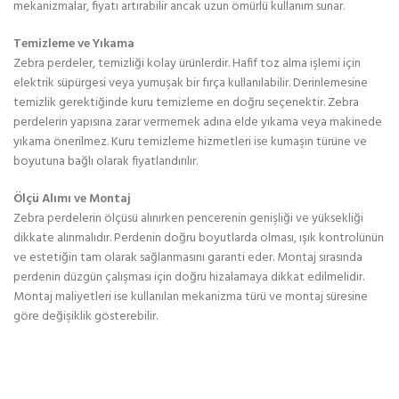
mekanizmalar, fiyatı artırabilir ancak uzun ömürlü kullanım sunar.
Temizleme ve Yıkama
Zebra perdeler, temizliği kolay ürünlerdir. Hafif toz alma işlemi için
elektrik süpürgesi veya yumuşak bir fırça kullanılabilir. Derinlemesine
temizlik gerektiğinde kuru temizleme en doğru seçenektir. Zebra
perdelerin yapısına zarar vermemek adına elde yıkama veya makinede
yıkama önerilmez. Kuru temizleme hizmetleri ise kumaşın türüne ve
boyutuna bağlı olarak fiyatlandırılır.
Ölçü Alımı ve Montaj
Zebra perdelerin ölçüsü alınırken pencerenin genişliği ve yüksekliği
dikkate alınmalıdır. Perdenin doğru boyutlarda olması, ışık kontrolünün
ve estetiğin tam olarak sağlanmasını garanti eder. Montaj sırasında
perdenin düzgün çalışması için doğru hizalamaya dikkat edilmelidir.
Montaj maliyetleri ise kullanılan mekanizma türü ve montaj süresine
göre değişiklik gösterebilir.