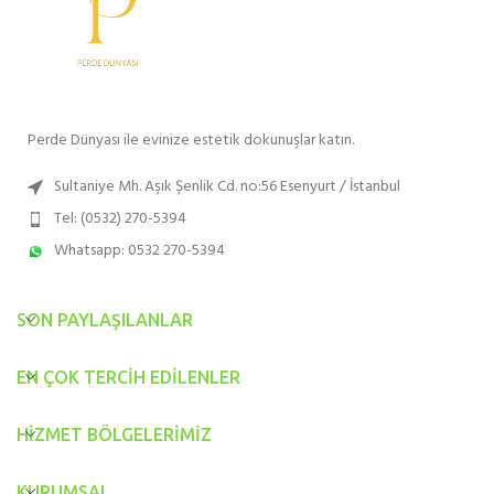
Perde Dünyası ile evinize estetik dokunuşlar katın.
Sultaniye Mh. Aşık Şenlik Cd. no:56 Esenyurt / İstanbul
Tel: (0532) 270-5394
Whatsapp: 0532 270-5394
SON PAYLAŞILANLAR
EN ÇOK TERCIH EDILENLER
HIZMET BÖLGELERIMIZ
KURUMSAL