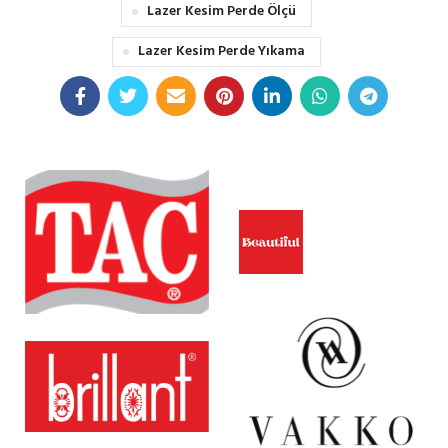
Lazer Kesim Perde Ölçü
Lazer Kesim Perde Yıkama