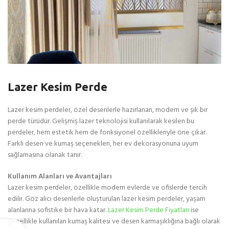
Lazer Kesim Perde
Lazer kesim perdeler, özel desenlerle hazırlanan, modern ve şık bir
perde türüdür. Gelişmiş lazer teknolojisi kullanılarak kesilen bu
perdeler, hem estetik hem de fonksiyonel özellikleriyle öne çıkar.
Farklı desen ve kumaş seçenekleri, her ev dekorasyonuna uyum
sağlamasına olanak tanır.
Kullanım Alanları ve Avantajları
Lazer kesim perdeler, özellikle modern evlerde ve ofislerde tercih
edilir. Göz alıcı desenlerle oluşturulan lazer kesim perdeler, yaşam
alanlarına sofistike bir hava katar.
Lazer Kesim Perde Fiyatları
ise
genellikle kullanılan kumaş kalitesi ve desen karmaşıklığına bağlı olarak