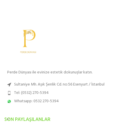
Perde Dünyası ile evinize estetik dokunuşlar katın.
Sultaniye Mh. Aşık Şenlik Cd. no:56 Esenyurt / İstanbul
Tel: (0532) 270-5394
Whatsapp: 0532 270-5394
SON PAYLAŞILANLAR